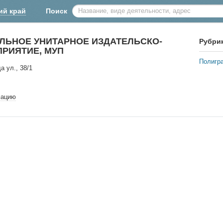
ий край
Поиск
ЛЬНОЕ УНИТАРНОЕ ИЗДАТЕЛЬСКО-
Рубри
РИЯТИЕ, МУП
Полигр
а ул., 38/1
мацию