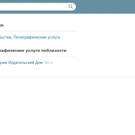
ки
льства
,
Полиграфические услуги
рафические услуги поблизости
дник Издательский Дом
306 м