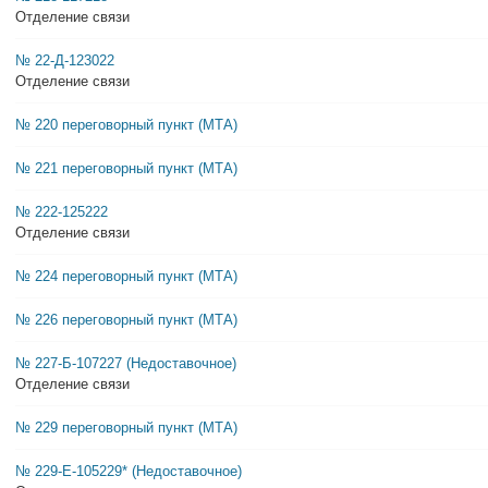
Отделение связи
№ 22-Д-123022
Отделение связи
№ 220 переговорный пункт (МТА)
№ 221 переговорный пункт (МТА)
№ 222-125222
Отделение связи
№ 224 переговорный пункт (МТА)
№ 226 переговорный пункт (МТА)
№ 227-Б-107227 (Недоставочное)
Отделение связи
№ 229 переговорный пункт (МТА)
№ 229-Е-105229* (Недоставочное)