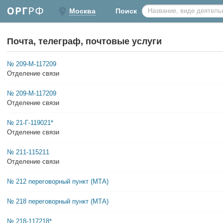
Москва
Поиск
Почта, телеграф, почтовые услуги
№ 209-М-117209
Отделение связи
№ 209-М-117209
Отделение связи
№ 21-Г-119021*
Отделение связи
№ 211-115211
Отделение связи
№ 212 переговорный пункт (МТА)
№ 218 переговорный пункт (МТА)
№ 218-117218*