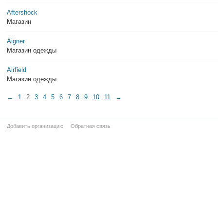
Aftershock
Магазин
Aigner
Магазин одежды
Airfield
Магазин одежды
←
1
2
3
4
5
6
7
8
9
10
11
→
Добавить организацию
Обратная связь