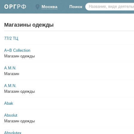
Москва
Поиск
Магазины одежды
77/2 ТЦ
A+B Collection
Магазин одежды
A.M.N.
Магазин
A.M.N.
Магазин одежды
Abak
Absolut
Магазин одежды
Absolutex